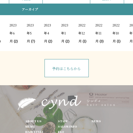
アーカイブ
2023
2023
2023
2023
2022
2022
2022
20
年6
年5
年4
年1
年12
年11
年10
年
)
月
(2)
月
(7)
月
(2)
月
(2)
月
(1)
月
(3)
月
(1)
月
予約はこちらから
ABOUT US
STAFF
NEWS
MENU
SALON INFO
HAIR STYLE
FAQ