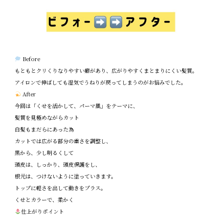
Before
もともとクリくりなりやすい癖があり、広がりやすくまとまりにくい髪質。
アイロンで伸ばしても湿気でうねりが戻ってしまうのがお悩みでした。
After
今回は「くせを活かして、パーマ風」をテーマに、
髪質を見極めながらカット
白髪もまだらにあった為
カットでは広がる部分の重さを調整し、
黒から、少し明るくして
頭皮は、しっかり、頭皮保護をし、
根元は、つけないように塗っていきます。
トップに軽さを出して動きをプラス。
くせとカラーで、柔かく
仕上がりポイント