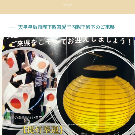
ブログ
天皇皇后両陛下敬宮愛子内親王殿下のご来県