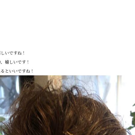
！
嬉しいですね！
約、嬉しいです！
れるといいですね！