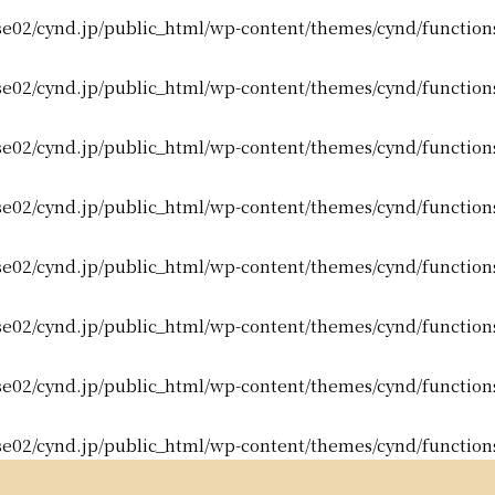
e02/cynd.jp/public_html/wp-content/themes/cynd/function
e02/cynd.jp/public_html/wp-content/themes/cynd/function
e02/cynd.jp/public_html/wp-content/themes/cynd/function
e02/cynd.jp/public_html/wp-content/themes/cynd/function
e02/cynd.jp/public_html/wp-content/themes/cynd/function
e02/cynd.jp/public_html/wp-content/themes/cynd/function
e02/cynd.jp/public_html/wp-content/themes/cynd/function
e02/cynd.jp/public_html/wp-content/themes/cynd/function