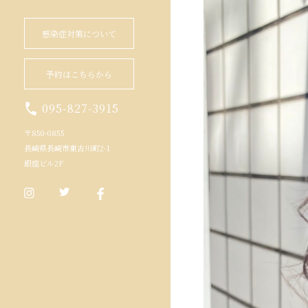
感染症対策について
予約はこちらから
095-827-3915
〒850-0855
長崎県長崎市東古川町2-1
銀座ビル2F