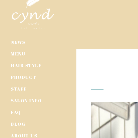
NEWS
MENU
HAIR STYLE
PRODUCT
STAFF
SALON INFO
FAQ
BLOG
ABOUT US