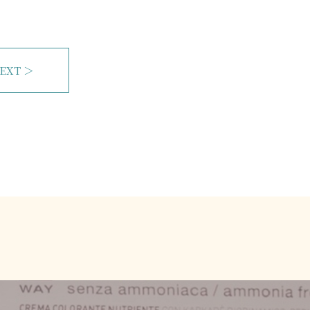
EXT ＞