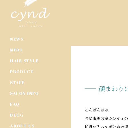
NEWS
MENU
HAIR STYLE
PRODUCT
STAFF
顔まわり
SALON INFO
FAQ
こんばんは☺︎
BLOG
長崎市美容室シンディ
ABOUT US
10月に入って朝と夜は