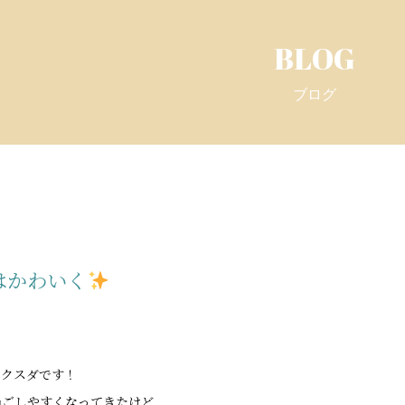
BLOG
ブログ
はかわいく
のクスダです！
過ごしやすくなってきたけど