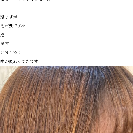
続きますが
も重要です⚠︎
毛を
てます！
ていました！
印象が変わってきます！