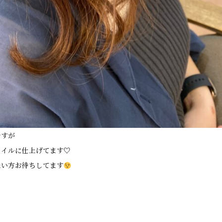
ですが
タイルに仕上げてます♡
たい方お待ちしてます