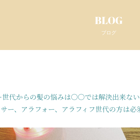
BLOG
ブログ
ー世代からの髪の悩みは〇〇では解決出来ない
ラサー、アラフォー、アラフィフ世代の方は必須