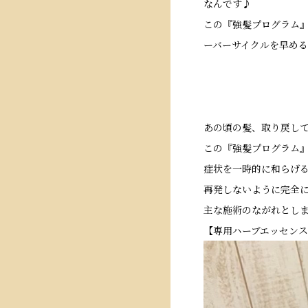
なんです♪
この『強髪プログラム
ーバーサイクルを早め
あの頃の髪、取り戻して
この『強髪プログラム
症状を一時的に和らげ
再発しないように完全
主な施術のながれとし
【専用ハーブエッセン