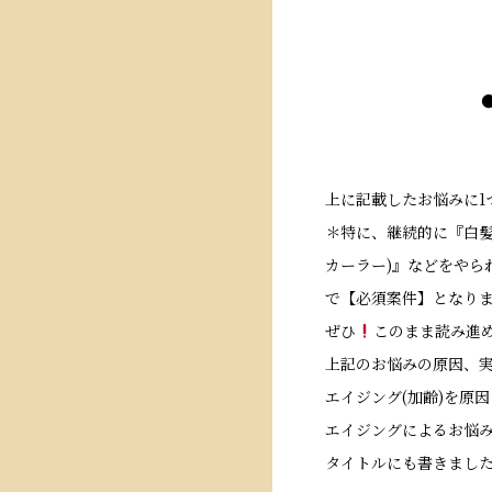
上に記載したお悩みに1
＊特に、継続的に『白髪
カーラー)』などをやら
で【
必須案件】となり
ぜひ
このまま読み進
上記のお悩みの原因、実
エイジング(加齢)を原
エイジングによるお悩
タイトルにも書きまし