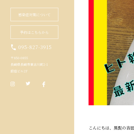
感染症対策について
予約はこちらから
095-827-3915
〒850-0855
長崎県長崎市東古川町2-1
銀座ビル2F
こんにちは、黒髭の吉