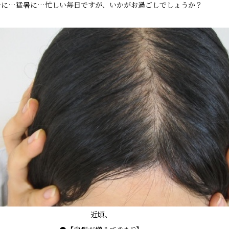
ナに…猛暑に…忙しい毎日ですが、いかがお過ごしでしょうか？
近頃、