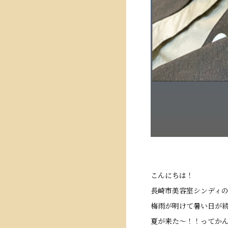
こんにちは！
長崎市美容室シンディのクス
梅雨が明けて暑い日が
夏が来た〜！！ってか