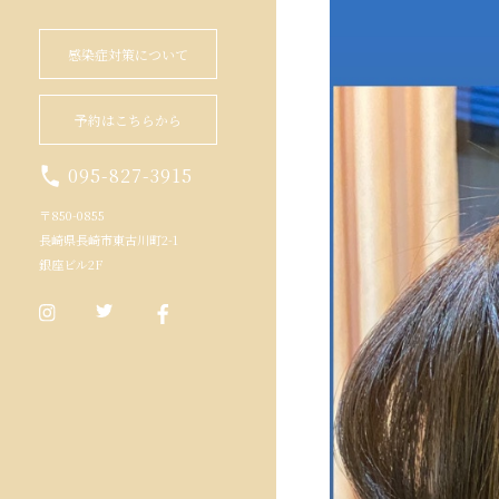
感染症対策について
予約はこちらから
095-827-3915
〒850-0855
長崎県長崎市東古川町2-1
銀座ビル2F