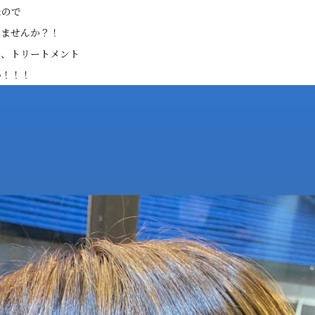
たので
みませんか？！
ト、トリートメント
い！！！