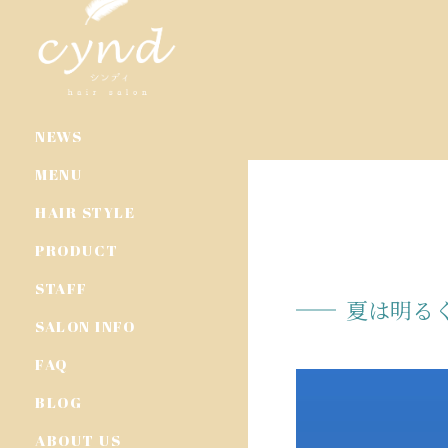
NEWS
MENU
HAIR STYLE
PRODUCT
STAFF
夏は明る
SALON INFO
FAQ
BLOG
ABOUT US