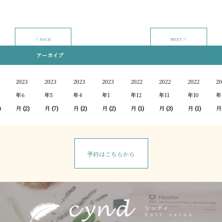
＜ BACK
NEXT ＞
アーカイブ
2023
2023
2023
2023
2022
2022
2022
20
年6
年5
年4
年1
年12
年11
年10
年
)
月
(2)
月
(7)
月
(2)
月
(2)
月
(1)
月
(3)
月
(1)
月
予約はこちらから