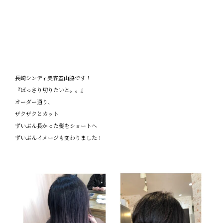
長崎シンディ美容室山脇です！
『ばっさり切りたいと。。』
オーダー通り、
ザクザクとカット
ずいぶん長かった髪をショートへ
ずいぶんイメージも変わりました！