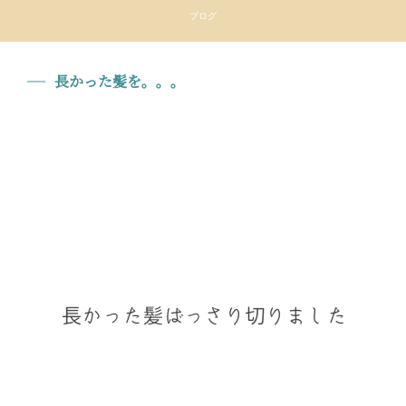
ブログ
長かった髪を。。。