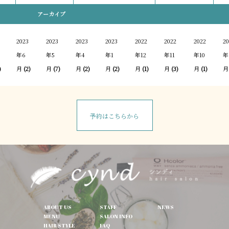
アーカイブ
2023
2023
2023
2023
2022
2022
2022
20
年6
年5
年4
年1
年12
年11
年10
年
)
月
(2)
月
(7)
月
(2)
月
(2)
月
(1)
月
(3)
月
(1)
月
予約はこちらから
ABOUT US
STAFF
NEWS
MENU
SALON INFO
HAIR STYLE
FAQ