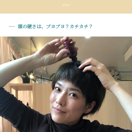
ブログ
頭の硬さは、ブヨブヨ？カチカチ？