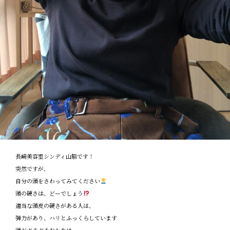
長崎美容室シンディ山脇です！
突然ですが、
自分の頭をさわってみてください
頭の硬さは、どーでしょう
適当な頭皮の硬さがある人は、
弾力があり、ハリとふっくらしています